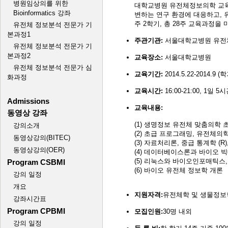
대학교병원 유전체정보의학 교육훈련센터, 비
변하는 연구 환경에 대응하고, 
주 2학기, 총 28주 교육과정
주관기관:
서울대학교병원 유전체 
교육장소:
서울대학교병원
교육기간:
2014.5.22-2014.9 
교육시간:
16:00-21:00, 1일 
교육내용:
(1) 생명정보 유전체 맞춤의학 초
(2) 초급 프로그래밍, 유전체의학 
(3) 자료처리론, 중급 통계학 (R)
(4) 데이터베이스론과 바이오 
(5) 리눅스와 바이오인포매틱스,
(6) 바이오 유전체 정보학 개론
지원자격:
유전체학 및 생물정보
모집인원:
30명 내외