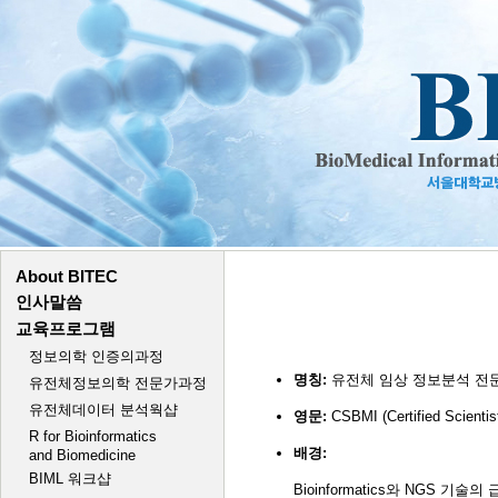
명칭:
유전체 임상 정보분석 전
영문:
CSBMI (Certified Scientist
배경:
Bioinformatics와 NG