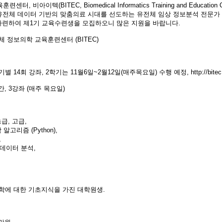
아이텍(BITEC, Biomedical Informatics Training and Education 
유전체 데이터 기반의 맞춤의료 시대를 선도하는 유전체 임상 정보분석 전문가 양
을 마련하여 제1기 교육수련생을 모집하오니 많은 지원을 바랍니다.
정보의학 교육훈련센터 (BITEC)
(학기별 14회 강좌, 2학기는 11월6일~2월12일(매주목요일) 수행 예정, http://bitec.sn
5시간, 3강좌 (매주 목요일)
급, 고급,
알고리즘 (Python),
,
빅데이터 분석,
학에 대한 기초지식을 가진 대학원생.