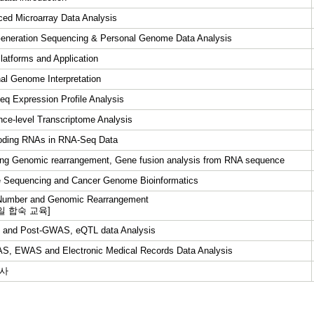
ed Microarray Data Analysis
eneration Sequencing & Personal Genome Data Analysis
atforms and Application
al Genome Interpretation
q Expression Profile Analysis
ce-level Transcriptome Analysis
oding RNAs in RNA-Seq Data
fing Genomic rearrangement, Gene fusion analysis from RNA sequence
Sequencing and Cancer Genome Bioinformatics
Number and Genomic Rearrangement
2일 합숙 교육]
and Post-GWAS, eQTL data Analysis
, EWAS and Electronic Medical Records Data Analysis
사