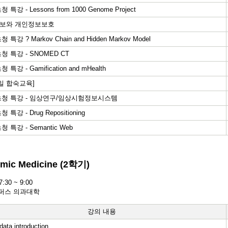
 특강 - Lessons from 1000 Genome Project
보와 개인정보보호
 특강 ? Markov Chain and Hidden Markov Model
청 특강 - SNOMED CT
 특강 - Gamification and mHealth
2일 합숙교육]
초청 특강 - 임상연구/임상시험정보시스템
 특강 - Drug Repositioning
 특강 - Semantic Web
omic Medicine (2학기)
0 ~ 9:00
퍼스 의과대학
강의 내용
ata introduction