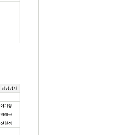
담당강사
이기영
박래웅
신현정