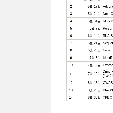
2
5월 17일
Advanc
3
5월 24일
Next G
4
5월 31일
NGS Pl
5
6월 7일
Person
6
6월 14일
RNA-Se
7
6월 21일
Sequen
8
6월 28일
Non-C
9
7월 5일
Identi
10
7월 12일
Exome 
Copy 
7월 19일
11
[1박 
12
8월 16일
GWAS 
13
8월 23일
PheWAS
14
8월 30일
기말고